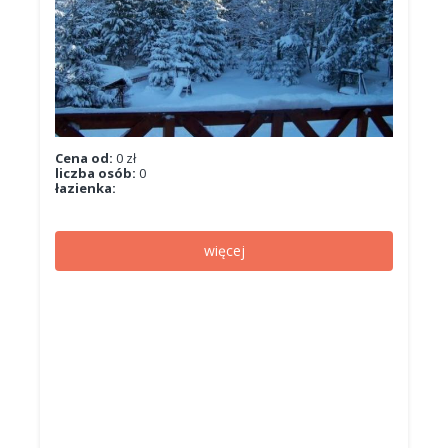
Cena od:
0 zł
liczba osób:
0
łazienka:
więcej