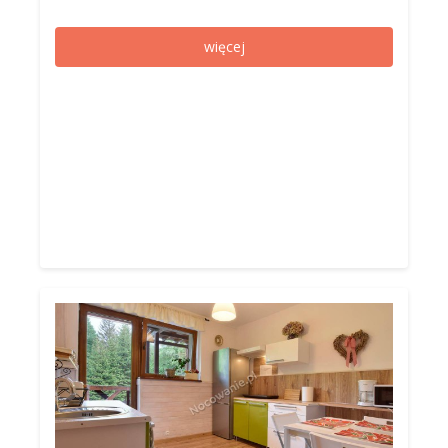
więcej