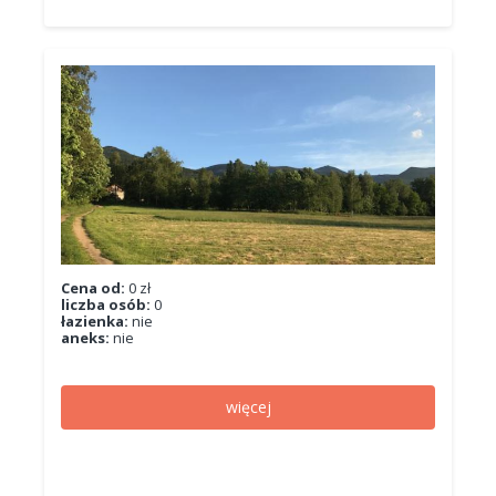
Cena od:
0 zł
liczba osób:
0
łazienka:
nie
aneks:
nie
więcej