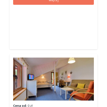
Cena od:
0 zł