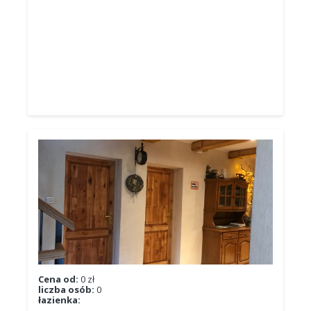
Cena od:
0 zł
liczba osób:
0
łazienka: