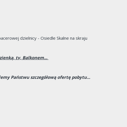
acerowej dzielnicy - Osiedle Skalne na skraju
ienką, tv, Balkonem...
lemy Państwu szczegółową ofertę pobytu...