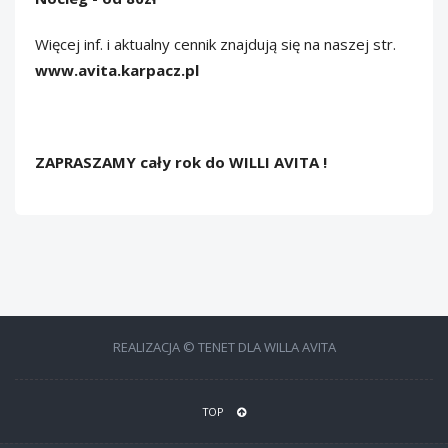
Więcej inf. i aktualny cennik znajdują się na naszej str.
www.avita.karpacz.pl
ZAPRASZAMY cały rok do WILLI AVITA !
REALIZACJA © TENET DLA WILLA AVITA
TOP