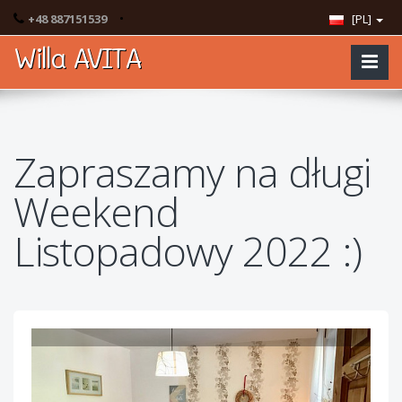
•
+48 887151539
[PL]
Willa AVITA
Zapraszamy na długi
Weekend
Listopadowy 2022 :)